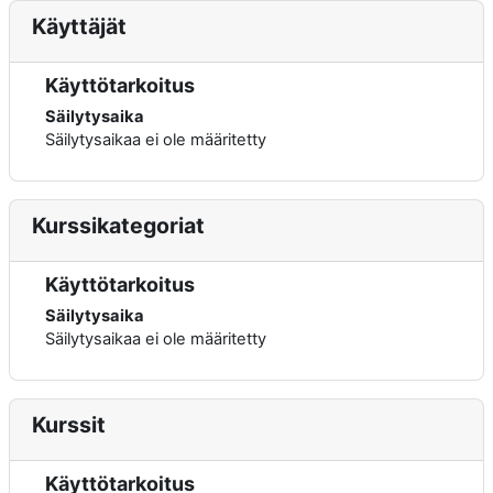
Käyttäjät
Käyttötarkoitus
Säilytysaika
Säilytysaikaa ei ole määritetty
Kurssikategoriat
Käyttötarkoitus
Säilytysaika
Säilytysaikaa ei ole määritetty
Kurssit
Käyttötarkoitus