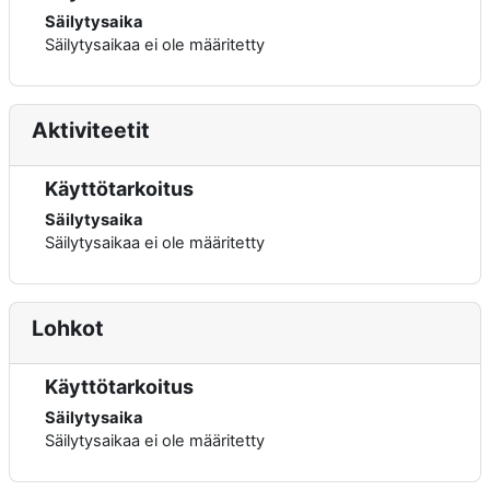
Säilytysaika
Säilytysaikaa ei ole määritetty
Aktiviteetit
Käyttötarkoitus
Säilytysaika
Säilytysaikaa ei ole määritetty
Lohkot
Käyttötarkoitus
Säilytysaika
Säilytysaikaa ei ole määritetty