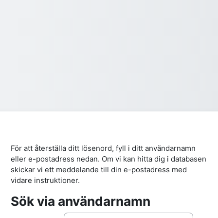
För att återställa ditt lösenord, fyll i ditt användarnamn
eller e-postadress nedan. Om vi kan hitta dig i databasen
skickar vi ett meddelande till din e-postadress med
vidare instruktioner.
Sök via användarnamn
Sök via användarnamn