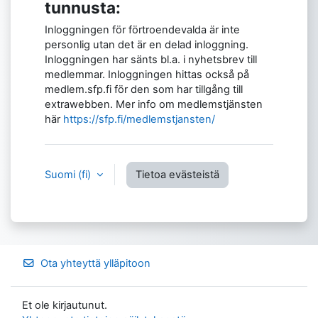
tunnusta:
Inloggningen för förtroendevalda är inte
personlig utan det är en delad inloggning.
Inloggningen har sänts bl.a. i nyhetsbrev till
medlemmar. Inloggningen hittas också på
medlem.sfp.fi för den som har tillgång till
extrawebben. Mer info om medlemstjänsten
här
https://sfp.fi/medlemstjansten/
Suomi ‎(fi)‎
Tietoa evästeistä
Ota yhteyttä ylläpitoon
Et ole kirjautunut.