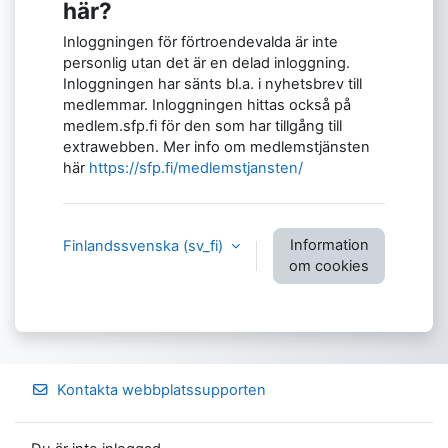
här?
Inloggningen för förtroendevalda är inte
personlig utan det är en delad inloggning.
Inloggningen har sänts bl.a. i nyhetsbrev till
medlemmar. Inloggningen hittas också på
medlem.sfp.fi för den som har tillgång till
extrawebben. Mer info om medlemstjänsten
här
https://sfp.fi/medlemstjansten/
Information
Finlandssvenska ‎(sv_fi)‎
om cookies
Kontakta webbplatssupporten